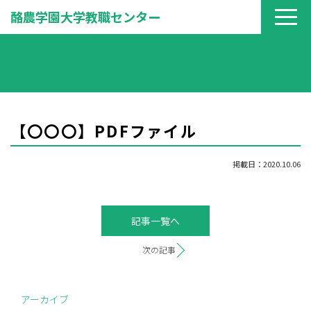
酪農学園大学教職センター
【〇〇〇】PDFファイル
掲載日：2020.10.06
記事一覧へ
次の記事
アーカイブ