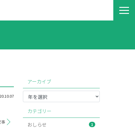
アーカイブ
.10.07
カテゴリー
記事
おしらせ
1