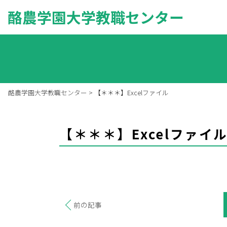
酪農学園大学教職センター
酪農学園大学教職センター
>
【＊＊＊】Excelファイル
【＊＊＊】Excelファイ
前の記事