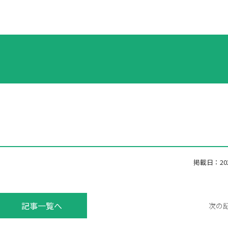
ル
掲載日：2020
記事一覧へ
次の