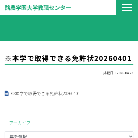
酪農学園大学教職センター
※本学で取得できる免許状20260401
掲載日：2026.04.23
※本学で取得できる免許状20260401
アーカイブ