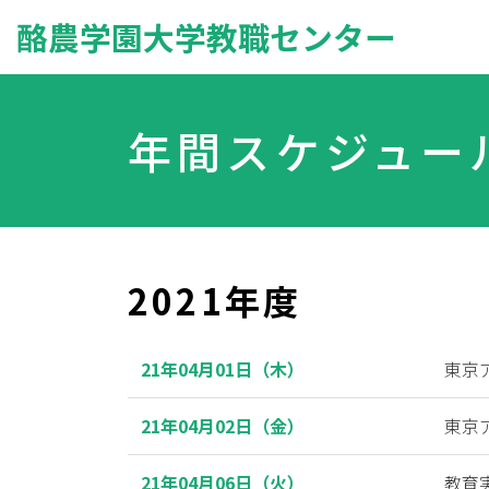
酪農学園大学教職センター
年間スケジュー
2021年度
21年04月01日（木）
東京
21年04月02日（金）
東京
21年04月06日（火）
教育