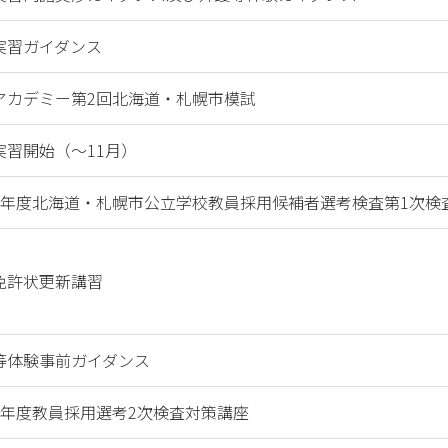
実習ガイダンス
アカデミー第2回北海道・札幌市模試
実習開始（～11月）
4年度北海道・札幌市公立学校教員採用候補者選考検査第1次検
免許状更新講習
等体験事前ガイダンス
4年度教員採用選考2次検査対策講座